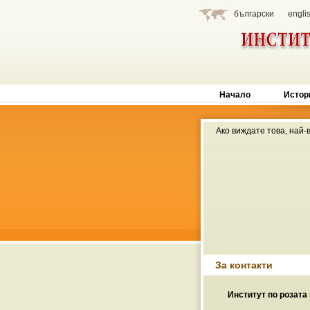
български
engli
Начало
Истор
Ако виждате това, най-
За контакти
Институт по розата