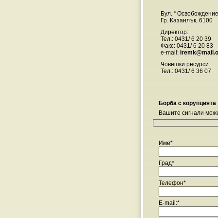
Бул. “ Освобождение
Гр. Казанлък, 6100
Директор:
Тел.: 0431/ 6 20 39
Факс: 0431/ 6 20 83
e-mail:
iremk@mail.or
Човешки ресурси
Тел.: 0431/ 6 36 07
Борба с корупцията
Вашите сигнали може
Име*
Град*
Телефон*
E-mail:*